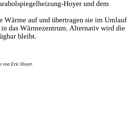
r Parabolspiegelheizung-Hoyer und dem
rte Wärme auf und übertragen sie im Umlauf
er in das Wärmezentrum. Alternativ wird die
ügbar bleibt.
n von Eric Hoyer.