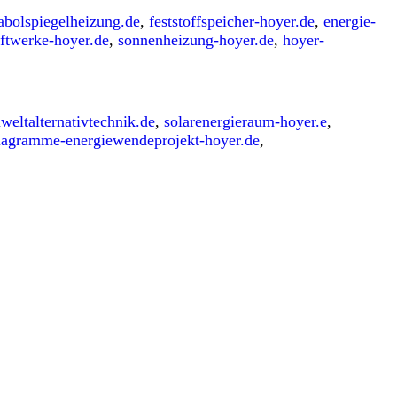
abolspiegelheizung.de
,
feststoffspeicher-hoyer.de
,
energie-
aftwerke-hoyer.de
,
sonnenheizung-hoyer.de
,
hoyer-
weltalternativtechnik.de
,
solarenergieraum-hoyer.e
,
iagramme-energiewendeprojekt-hoyer.de
,