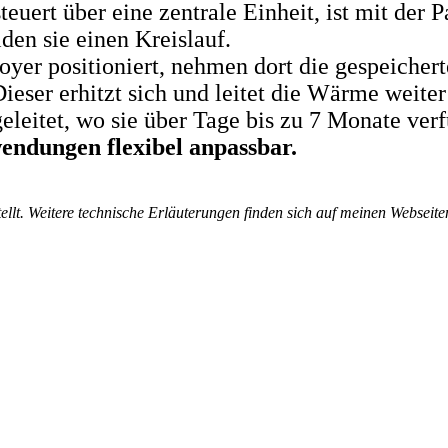
euert über eine zentrale Einheit, ist mit de
en sie einen Kreislauf.
oyer positioniert, nehmen dort die gespeiche
 Dieser erhitzt sich und leitet die Wärme weit
eleitet, wo sie über Tage bis zu 7 Monate verf
endungen flexibel anpassbar.
lt. Weitere technische Erläuterungen finden sich auf meinen Webseite