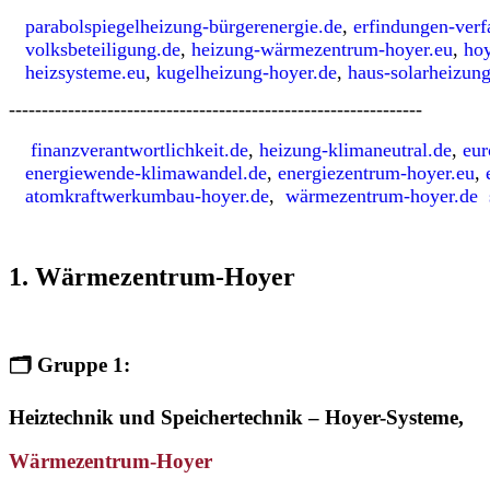
parabolspiegelheizung-bürgerenergie.de
,
erfindungen-verf
volksbeteiligung.de
,
heizung-wärmezentrum-hoyer.eu
,
hoy
heizsysteme.eu
,
kugelheizung-hoyer.de
,
haus-solarheizun
---------------------------------------------------------------
finanzverantwortlichkeit.de
,
heizung-klimaneutral.de
,
eur
energiewende-klimawandel.de
,
energiezentrum-hoyer.eu
,
atomkraftwerkumbau-hoyer.de
,
wärmezentrum-hoyer.de
1. Wärmezentrum-Hoyer
🗂️
Gruppe 1:
Heiztechnik und Speichertechnik – Hoyer-Systeme,
Wärmezentrum-Hoyer