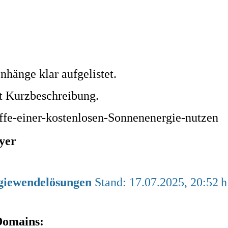
hänge klar aufgelistet.
t Kurzbeschreibung.
fe-einer-kostenlosen-Sonnenenergie-nutzen
yer
rgiewendelösungen
Stand: 17.07.2025, 20:52 h
Domains: