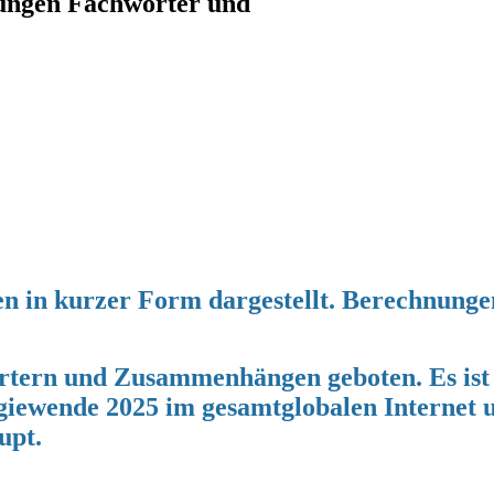
sungen Fachwörter und
gen in kurzer Form dargestellt. Berechnun
rtern und Zusammenhängen geboten. Es ist m
giewende 2025 im gesamtglobalen Internet u
upt.