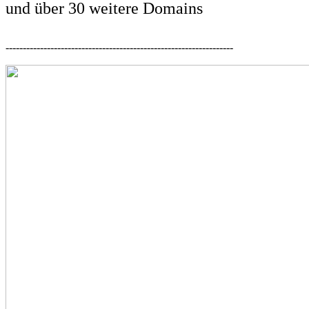
und über 30 weitere Domains
------------------------------------------------------------------