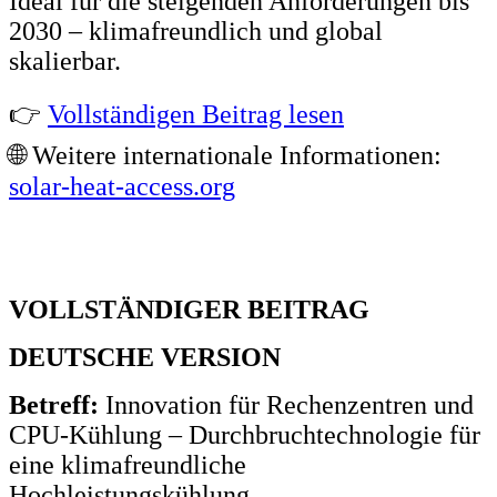
Ideal für die steigenden Anforderungen bis
2030 – klimafreundlich und global
skalierbar.
👉
Vollständigen Beitrag lesen
🌐 Weitere internationale Informationen:
solar-heat-access.org
VOLLSTÄNDIGER BEITRAG
DEUTSCHE VERSION
Betreff:
Innovation für Rechenzentren und
CPU-Kühlung – Durchbruchtechnologie für
eine klimafreundliche
Hochleistungskühlung