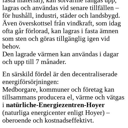
fasta material), kan solvärme fångas upp,
lagras och användas vid senare tillfällen –
för hushåll, industri, städer och landsbygd.
Även överskottsel från vindkraft, som idag
ofta går förlorad, kan lagras i fasta ämnen
som sten och göras tillgänglig igen vid
behov.
Den lagrade värmen kan användas i dagar
och upp till 7 månader.
En särskild fördel är den decentraliserade
energiförsörjningen:
Medborgare, kommuner och företag kan
tillsammans producera el, värme och vätgas
i
natürliche-Energiezentren-Hoyer
(naturliga energicenter enligt Hoyer) –
oberoende och kostnadseffektivt.