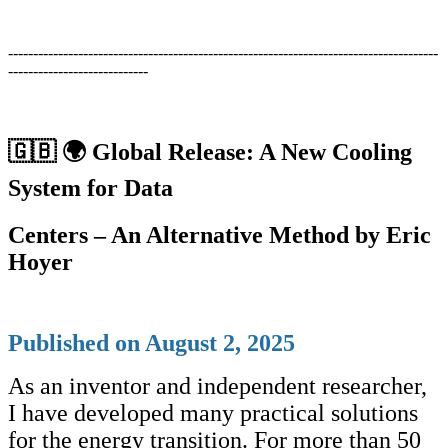
--------------------------------------------------------------------------------------
----------------------------
🇬🇧
🌍 Global Release: A New Cooling
System for Data
Centers – An Alternative Method by Eric
Hoyer
Published on August 2, 2025
As an inventor and independent researcher,
I have developed many practical solutions
for the energy transition. For more than 50