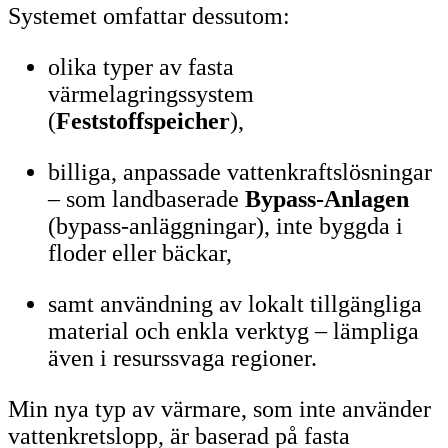
Systemet omfattar dessutom:
olika typer av fasta
värmelagringssystem
(
Feststoffspeicher
),
billiga, anpassade vattenkraftslösningar
– som landbaserade
Bypass-Anlagen
(bypass-anläggningar), inte byggda i
floder eller bäckar,
samt användning av lokalt tillgängliga
material och enkla verktyg – lämpliga
även i resurssvaga regioner.
Min nya typ av värmare, som inte använder
vattenkretslopp, är baserad på fasta