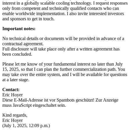
interest in a globally scalable cooling technology. I request responses
only from competent and technically qualified contacts who can
enable worldwide implementation. I also invite interested investors
and sponsors to get in touch.
Important notes:
No technical details or documents will be provided in advance of a
contractual agreement.
Full disclosure will take place only after a written agreement has
been concluded.
Please let me know of your fundamental interest no later than July
15, 2025, so that I can plan the further commercialization path. You
may take over the entire system, and I will be available for questions
at a later stage.
Contact:
Eric Hoyer
Diese E-Mail-Adresse ist vor Spambots geschützt! Zur Anzeige
muss JavaScript eingeschaltet sein.
Kind regards,
Eric Hoyer
(July 1, 2025, 12:09 p.m.)