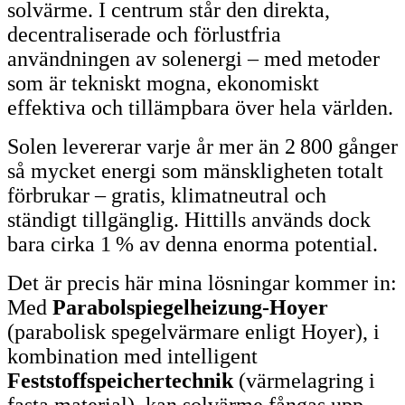
solvärme. I centrum står den direkta,
decentraliserade och förlustfria
användningen av solenergi – med metoder
som är tekniskt mogna, ekonomiskt
effektiva och tillämpbara över hela världen.
Solen levererar varje år mer än 2 800 gånger
så mycket energi som mänskligheten totalt
förbrukar – gratis, klimatneutral och
ständigt tillgänglig. Hittills används dock
bara cirka 1 % av denna enorma potential.
Det är precis här mina lösningar kommer in:
Med
Parabolspiegelheizung-Hoyer
(parabolisk spegelvärmare enligt Hoyer), i
kombination med intelligent
Feststoffspeichertechnik
(värmelagring i