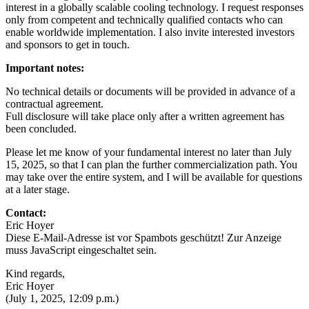
interest in a globally scalable cooling technology. I request responses
only from competent and technically qualified contacts who can
enable worldwide implementation. I also invite interested investors
and sponsors to get in touch.
Important notes:
No technical details or documents will be provided in advance of a
contractual agreement.
Full disclosure will take place only after a written agreement has
been concluded.
Please let me know of your fundamental interest no later than July
15, 2025, so that I can plan the further commercialization path. You
may take over the entire system, and I will be available for questions
at a later stage.
Contact:
Eric Hoyer
Diese E-Mail-Adresse ist vor Spambots geschützt! Zur Anzeige
muss JavaScript eingeschaltet sein.
Kind regards,
Eric Hoyer
(July 1, 2025, 12:09 p.m.)