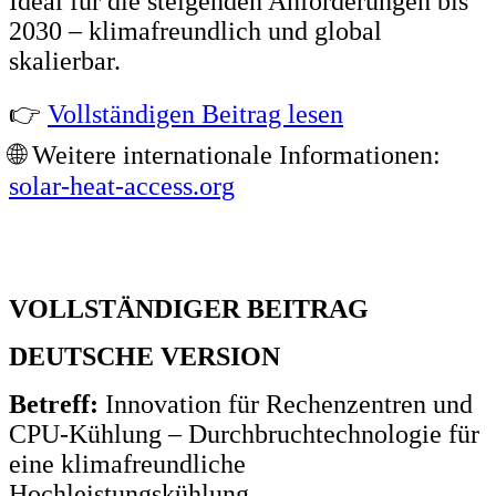
Ideal für die steigenden Anforderungen bis
2030 – klimafreundlich und global
skalierbar.
👉
Vollständigen Beitrag lesen
🌐 Weitere internationale Informationen:
solar-heat-access.org
VOLLSTÄNDIGER BEITRAG
DEUTSCHE VERSION
Betreff:
Innovation für Rechenzentren und
CPU-Kühlung – Durchbruchtechnologie für
eine klimafreundliche
Hochleistungskühlung