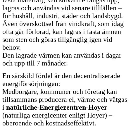
fasta material), kan solvärme fångas upp,
lagras och användas vid senare tillfällen –
för hushåll, industri, städer och landsbygd.
Även överskottsel från vindkraft, som idag
ofta går förlorad, kan lagras i fasta ämnen
som sten och göras tillgänglig igen vid
behov.
Den lagrade värmen kan användas i dagar
och upp till 7 månader.
En särskild fördel är den decentraliserade
energiförsörjningen:
Medborgare, kommuner och företag kan
tillsammans producera el, värme och vätgas
i
natürliche-Energiezentren-Hoyer
(naturliga energicenter enligt Hoyer) –
oberoende och kostnadseffektivt.