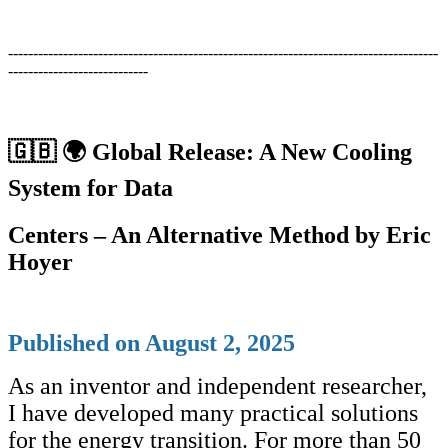
--------------------------------------------------------------------------------------
----------------------------
🇬🇧
🌍 Global Release: A New Cooling
System for Data
Centers – An Alternative Method by Eric
Hoyer
Published on August 2, 2025
As an inventor and independent researcher,
I have developed many practical solutions
for the energy transition. For more than 50