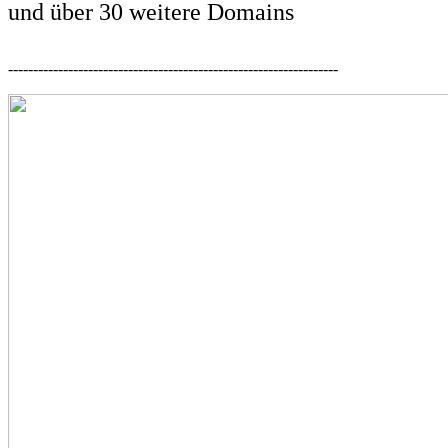
und über 30 weitere Domains
------------------------------------------------------------------