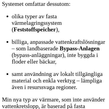
Systemet omfattar dessutom:
olika typer av fasta
värmelagringssystem
(
Feststoffspeicher
),
billiga, anpassade vattenkraftslösningar
– som landbaserade
Bypass-Anlagen
(bypass-anläggningar), inte byggda i
floder eller bäckar,
samt användning av lokalt tillgängliga
material och enkla verktyg – lämpliga
även i resurssvaga regioner.
Min nya typ av värmare, som inte använder
vattenkretslopp, är baserad på fasta