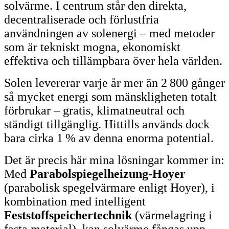
solvärme. I centrum står den direkta,
decentraliserade och förlustfria
användningen av solenergi – med metoder
som är tekniskt mogna, ekonomiskt
effektiva och tillämpbara över hela världen.
Solen levererar varje år mer än 2 800 gånger
så mycket energi som mänskligheten totalt
förbrukar – gratis, klimatneutral och
ständigt tillgänglig. Hittills används dock
bara cirka 1 % av denna enorma potential.
Det är precis här mina lösningar kommer in:
Med
Parabolspiegelheizung-Hoyer
(parabolisk spegelvärmare enligt Hoyer), i
kombination med intelligent
Feststoffspeichertechnik
(värmelagring i